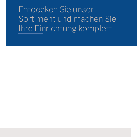
Entdecken Sie unser
Sortiment und machen Sie
Ihre Einrichtung komplett